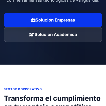
con herramientas tecnológicas de vanguardia.
Solución Empresas
Solución Académica
SECTOR CORPORATIVO
Transforma el cumplimiento