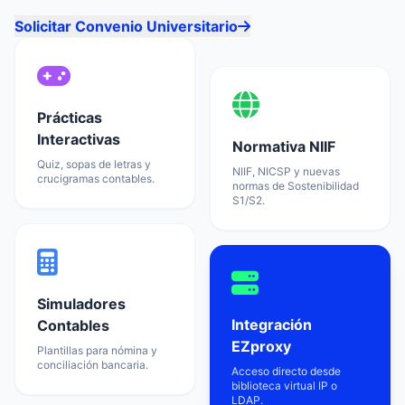
Solicitar Convenio Universitario
Prácticas
Interactivas
Normativa NIIF
Quiz, sopas de letras y
NIIF, NICSP y nuevas
crucigramas contables.
normas de Sostenibilidad
S1/S2.
Simuladores
Integración
Contables
EZproxy
Plantillas para nómina y
conciliación bancaria.
Acceso directo desde
biblioteca virtual IP o
LDAP.