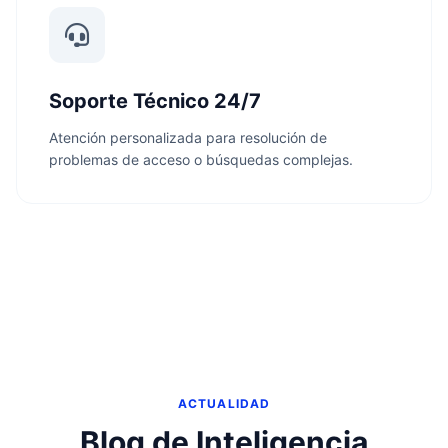
Soporte Técnico 24/7
Atención personalizada para resolución de
problemas de acceso o búsquedas complejas.
ACTUALIDAD
Blog de Inteligencia